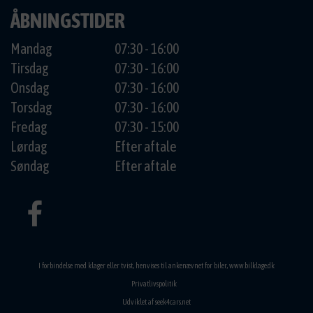
ÅBNINGSTIDER
Mandag
07:30 - 16:00
Tirsdag
07:30 - 16:00
Onsdag
07:30 - 16:00
Torsdag
07:30 - 16:00
Fredag
07:30 - 15:00
Lørdag
Efter aftale
Søndag
Efter aftale
I forbindelse med klager eller tvist, henvises til ankenævnet for biler,
www.bilklage.dk
Privatlivspolitik
Udviklet af
seek4cars.net