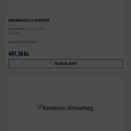
DØRHÆNGSEL V.F NEDERSTE
Reservedelsnr: A 213 720 11 10
Stand: Ny
Mærke: MERCEDES-BENZ
647,50 kr.
TILFØJ TIL KURV