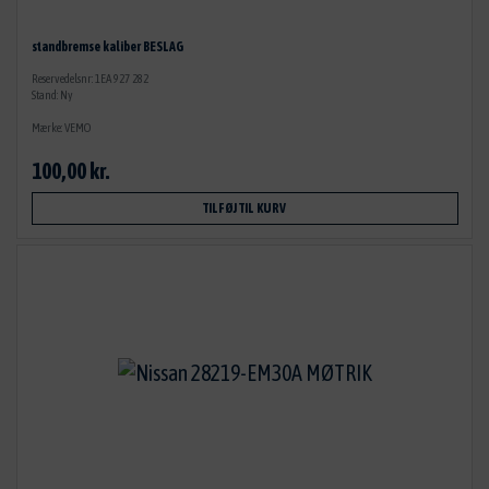
standbremse kaliber BESLAG
Reservedelsnr: 1EA 927 282
Stand: Ny
Mærke: VEMO
100,00 kr.
TILFØJ TIL KURV