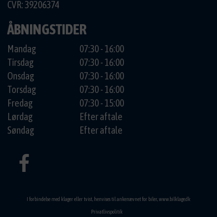
CVR: 39206374
ÅBNINGSTIDER
Mandag
07:30 - 16:00
Tirsdag
07:30 - 16:00
Onsdag
07:30 - 16:00
Torsdag
07:30 - 16:00
Fredag
07:30 - 15:00
Lørdag
Efter aftale
Søndag
Efter aftale
I forbindelse med klager eller tvist, henvises til ankenævnet for biler,
www.bilklage.dk
Privatlivspolitik